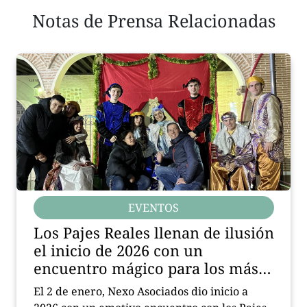
Notas de Prensa Relacionadas
EVENTOS
Los Pajes Reales llenan de ilusión
el inicio de 2026 con un
encuentro mágico para los más
pequeños
El 2 de enero, Nexo Asociados dio inicio a