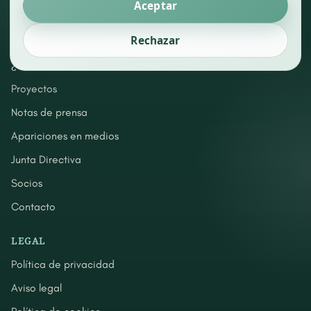
Aceptar
EXPLORA
Rechazar
Inicio
¿Qué es Nexo?
Proyectos
Notas de prensa
Apariciones en medios
Junta Directiva
Socios
Contacto
LEGAL
Política de privacidad
Aviso legal